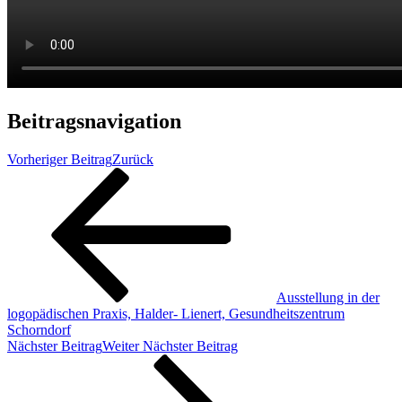
Beitragsnavigation
Vorheriger Beitrag
Zurück
Ausstellung in der
logopädischen Praxis, Halder- Lienert, Gesundheitszentrum
Schorndorf
Nächster Beitrag
Weiter
Nächster Beitrag